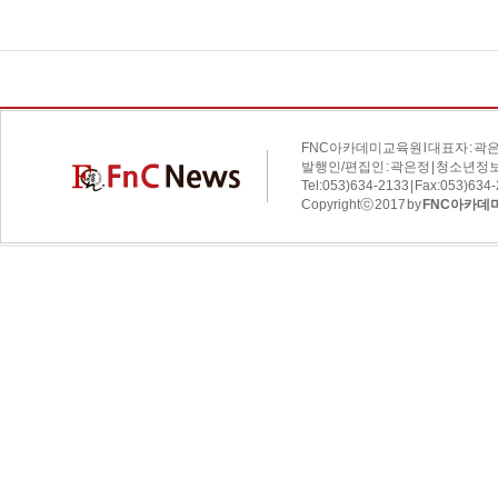
FNC아카데미교육원 l 대표자 : 곽은정 
발행인/편집인 : 곽은정 | 청소년정보
Tel:053)634-2133 | Fax:053)634
Copyrightⓒ 2017 by
FNC아카데미