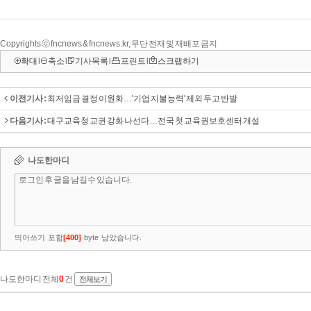
Copyrights ⓒ fncnews & fncnews.kr, 무단 전재 및 재배포 금지
확대
l
축소
l
기사목록
l
프린트
l
스크랩하기
이전기사 :
최저임금 결정 이원화…'기업 지불능력' 제외 두고 반발
다음기사 :
대구교육청 교권 강화 나선다…전국 첫 교육권보호센터 개설